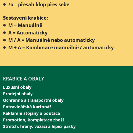
/o – přesah klop přes sebe
Sestavení krabice:
M = Manuálně
A = Automaticky
M / A = Manuálně nebo automaticky
M + A = Kombinace manuálně / automaticky
KRABICE A OBALY
Luxusní obaly
Prodejní obaly
Ochranné a transportní obaly
Potravinářská kartonáž
Reklamní stojany a poutače
Promotion, kompletace zboží
Stretch, hrany, vázací a lepící pásky