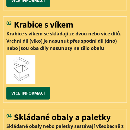
VÍCE INFORMACÍ
Krabice s víkem
03
Krabice s víkem se skládají ze dvou nebo více dílů.
Vrchní díl (víko) je nasunut přes spodní díl (dno)
nebo jsou oba díly nasunuty na tělo obalu
VÍCE INFORMACÍ
Skládané obaly a paletky
04
Skládané obaly nebo paletky sestávají všeobecně z