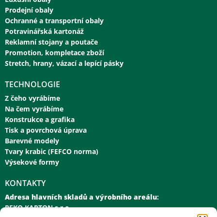
Prodejní obaly
Ochranné a transportní obaly
Potravinářská kartonáž
Reklamní stojany a poutače
Promotion, kompletace zboží
Stretch, hrany, vázací a lepící pásky
TECHNOLOGIE
Z čeho vyrábíme
Na čem vyrábíme
Konstrukce a grafika
Tisk a povrchová úprava
Barevné modely
Tvary krabic (FEFCO norma)
Výsekové formy
KONTAKTY
Adresa hlavních skladů a výrobního areálu
:
PEKO KARTON s.r.o.