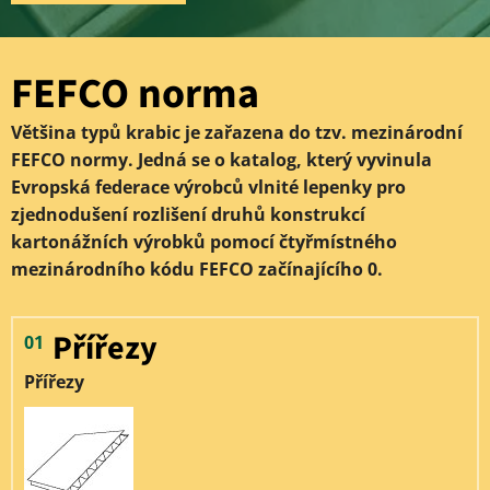
FEFCO norma
Většina typů krabic je zařazena do tzv. mezinárodní
FEFCO normy. Jedná se o katalog, který vyvinula
Evropská federace výrobců vlnité lepenky pro
zjednodušení rozlišení druhů konstrukcí
kartonážních výrobků pomocí čtyřmístného
mezinárodního kódu FEFCO začínajícího 0.
Přířezy
01
Přířezy