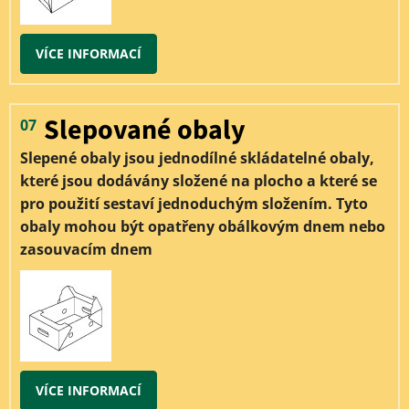
VÍCE INFORMACÍ
Slepované obaly
07
Slepené obaly jsou jednodílné skládatelné obaly,
které jsou dodávány složené na plocho a které se
pro použití sestaví jednoduchým složením. Tyto
obaly mohou být opatřeny obálkovým dnem nebo
zasouvacím dnem
VÍCE INFORMACÍ