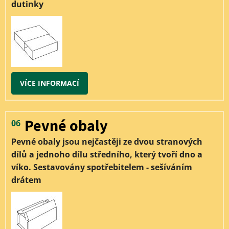
dutinky
VÍCE INFORMACÍ
Pevné obaly
06
Pevné obaly jsou nejčastěji ze dvou stranových
dílů a jednoho dílu středního, který tvoří dno a
víko. Sestavovány spotřebitelem - sešíváním
drátem